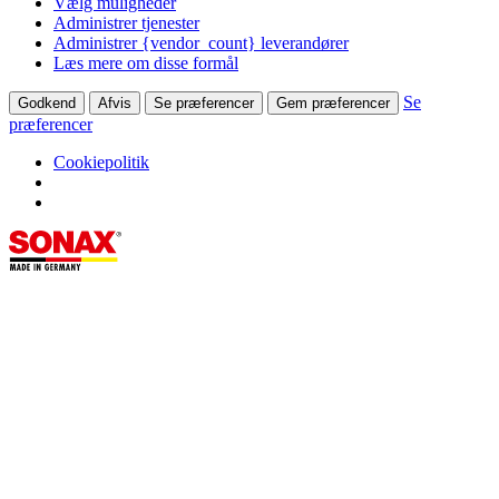
Vælg muligheder
Administrer tjenester
Administrer {vendor_count} leverandører
Læs mere om disse formål
Se
Godkend
Afvis
Se præferencer
Gem præferencer
præferencer
Cookiepolitik