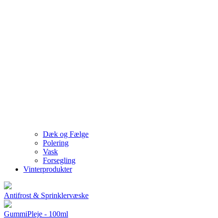
Dæk og Fælge
Polering
Vask
Forsegling
Vinterprodukter
Antifrost & Sprinklervæske
GummiPleje - 100ml