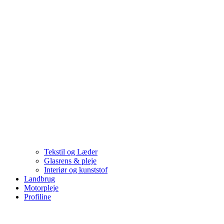
Tekstil og Læder
Glasrens & pleje
Interiør og kunststof
Landbrug
Motorpleje
Profiline