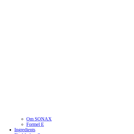
Om SONAX
Formel E
Ingredients