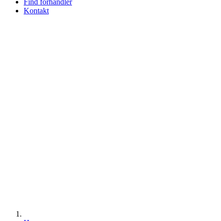
Find forhandler
Kontakt