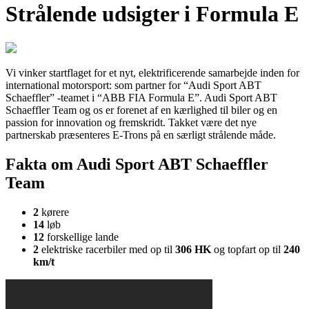
Strålende udsigter i Formula E
Vi vinker startflaget for et nyt, elektrificerende samarbejde inden for
international motorsport: som partner for “Audi Sport ABT
Schaeffler” -teamet i “ABB FIA Formula E”. Audi Sport ABT
Schaeffler Team og os er forenet af en kærlighed til biler og en
passion for innovation og fremskridt. Takket være det nye
partnerskab præsenteres E-Trons på en særligt strålende måde.
Fakta om Audi Sport ABT Schaeffler
Team
2
kørere
14
løb
12
forskellige lande
2
elektriske racerbiler med op til
306 HK
og topfart op til
240
km/t