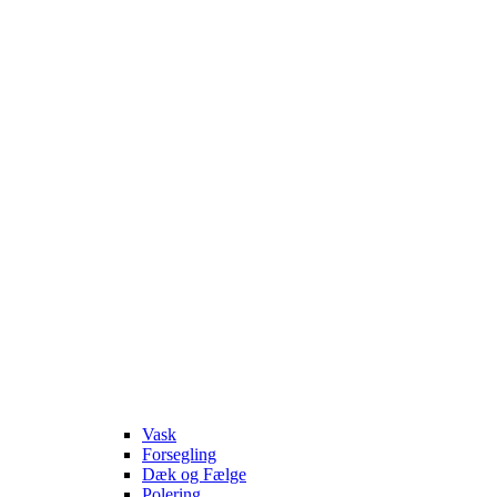
Vask
Forsegling
Dæk og Fælge
Polering