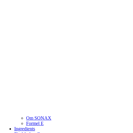
Om SONAX
Formel E
Ingredients