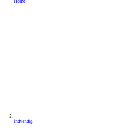
Home
Indvendig