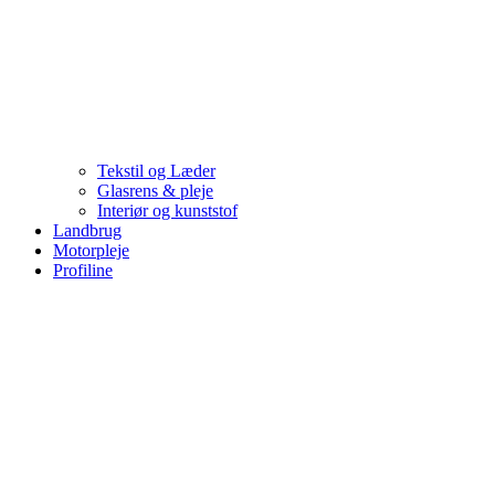
Tekstil og Læder
Glasrens & pleje
Interiør og kunststof
Landbrug
Motorpleje
Profiline