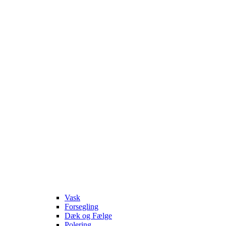
Vask
Forsegling
Dæk og Fælge
Polering