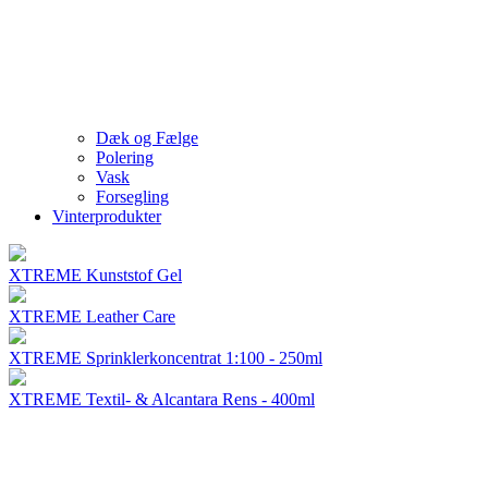
Dæk og Fælge
Polering
Vask
Forsegling
Vinterprodukter
XTREME Kunststof Gel
XTREME Leather Care
XTREME Sprinklerkoncentrat 1:100 - 250ml
XTREME Textil- & Alcantara Rens - 400ml