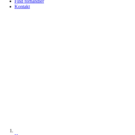
Find forhandler
Kontakt