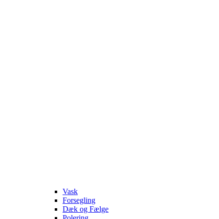
Vask
Forsegling
Dæk og Fælge
Polering