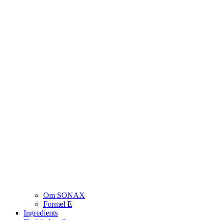
Om SONAX
Formel E
Ingredients