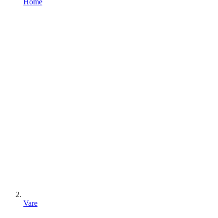
Home
Vare