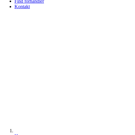
Find forhandler
Kontakt