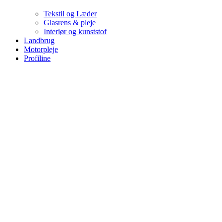
Tekstil og Læder
Glasrens & pleje
Interiør og kunststof
Landbrug
Motorpleje
Profiline