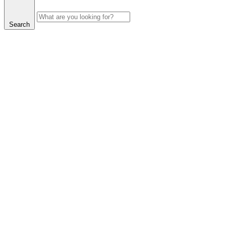
Search