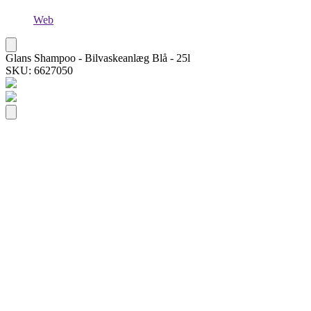
Web
Glans Shampoo - Bilvaskeanlæg Blå - 25l
SKU: 6627050