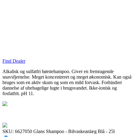
Find Dealer
Alkalisk og sulfatfri børstehampoo. Giver en fremragende
snavsfjernelse. Meget koncentreret og meget økonomisk. Kan også
bruges som en aktiv skum og som en mild forvask. Forhindrer
dannelse af ubehagelige lugte i brugsvandet. Ikke-ionisk og
fosfatfrit. pH 11.
SKU: 6627050
Glans Shampoo - Bilvaskeanlæg Blå - 25l