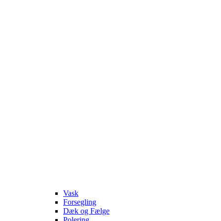
Vask
Forsegling
Dæk og Fælge
Polering