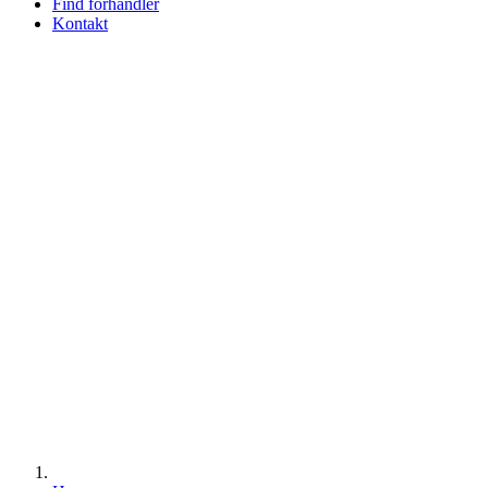
Find forhandler
Kontakt