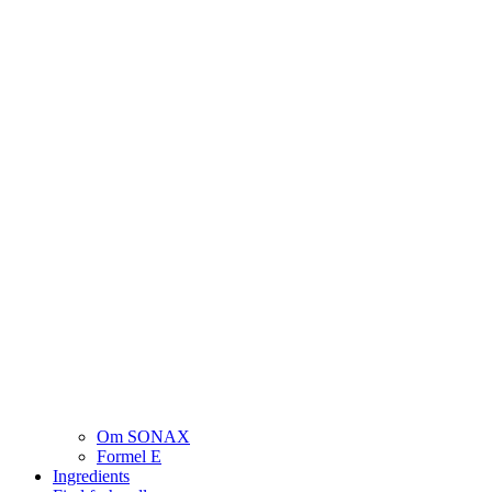
Om SONAX
Formel E
Ingredients