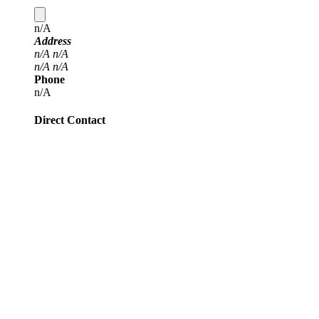
n/A
Address
n/A
n/A
n/A
n/A
Phone
n/A
Direct Contact