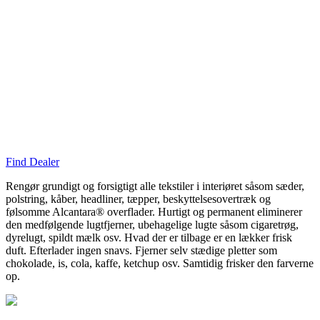
Find Dealer
Rengør grundigt og forsigtigt alle tekstiler i interiøret såsom sæder,
polstring, kåber, headliner, tæpper, beskyttelsesovertræk og
følsomme Alcantara® overflader. Hurtigt og permanent eliminerer
den medfølgende lugtfjerner, ubehagelige lugte såsom cigaretrøg,
dyrelugt, spildt mælk osv. Hvad der er tilbage er en lækker frisk
duft. Efterlader ingen snavs. Fjerner selv stædige pletter som
chokolade, is, cola, kaffe, ketchup osv. Samtidig frisker den farverne
op.