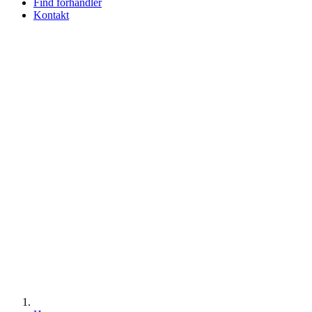
Find forhandler
Kontakt