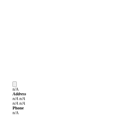
n/A
Address
n/A
n/A
n/A
n/A
Phone
n/A