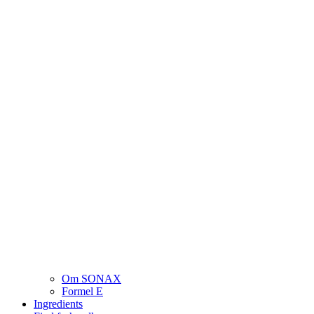
Om SONAX
Formel E
Ingredients