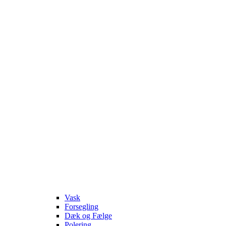
Vask
Forsegling
Dæk og Fælge
Polering