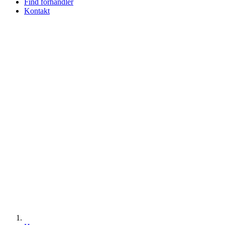
Find forhandler
Kontakt