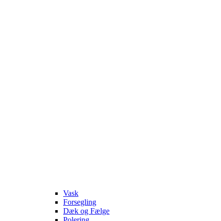
Vask
Forsegling
Dæk og Fælge
Polering