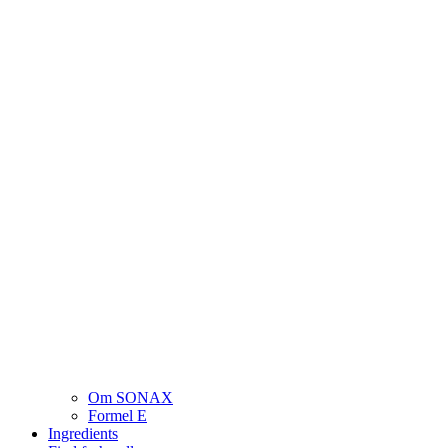
Om SONAX
Formel E
Ingredients