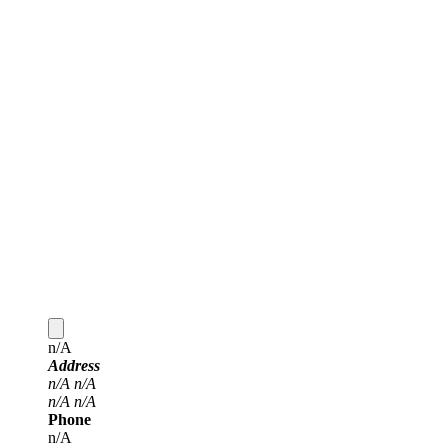
n/A
Address
n/A
n/A
n/A
n/A
Phone
n/A