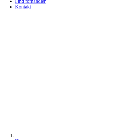
Find forhandler
Kontakt