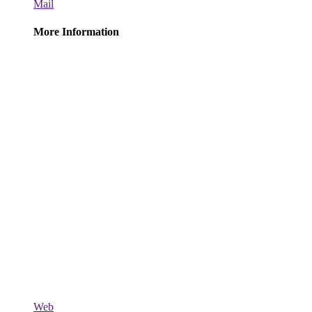
Mail
More Information
Web