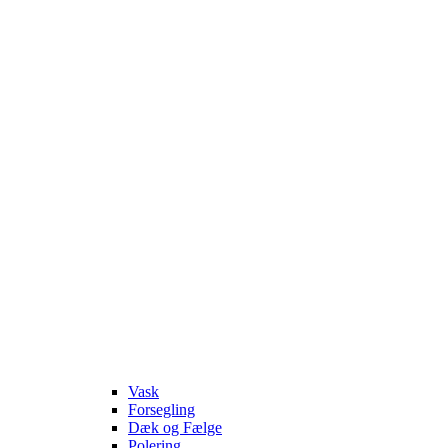
Vask
Forsegling
Dæk og Fælge
Polering