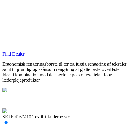
Find Dealer
Ergonomisk rengøringsbørste til tør og fugtig rengøring af tekstiler
samt til grundig og skånsom rengøring af glatte læderoverflader.
Ideel i kombination med de specielle polstrings-, tekstil- og
læderplejeprodukter.
SKU: 4167410
Textil + læderbørste