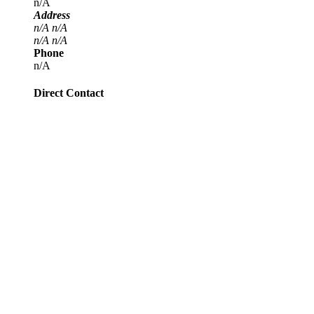
n/A
Address
n/A
n/A
n/A
n/A
Phone
n/A
Direct Contact