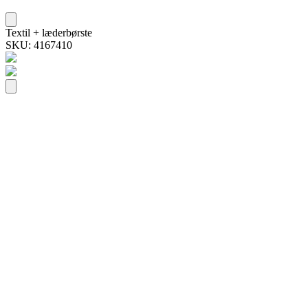
Textil + læderbørste
SKU: 4167410