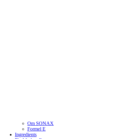
Om SONAX
Formel E
Ingredients