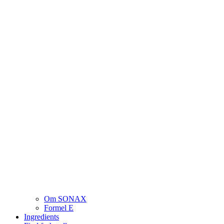
Om SONAX
Formel E
Ingredients