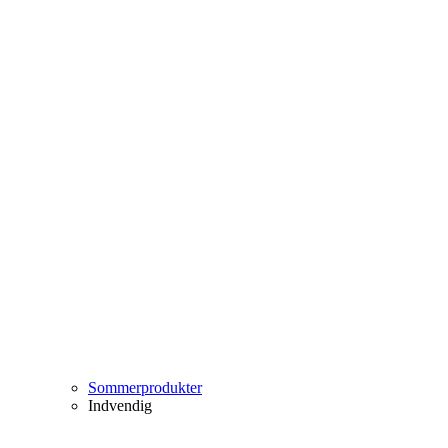
Sommerprodukter
Indvendig