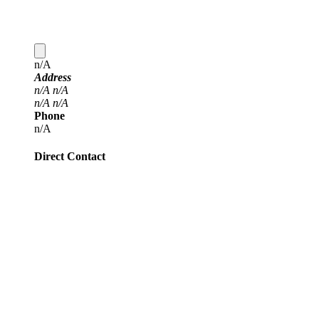
n/A
Address
n/A
n/A
n/A
n/A
Phone
n/A
Direct Contact