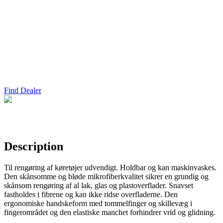
Find Dealer
Description
Til rengøring af køretøjer udvendigt. Holdbar og kan maskinvaskes.
Den skånsomme og bløde mikrofiberkvalitet sikrer en grundig og
skånsom rengøring af al lak, glas og plastoverflader. Snavset
fastholdes i fibrene og kan ikke ridse overfladerne. Den
ergonomiske handskeform med tommelfinger og skillevæg i
fingerområdet og den elastiske manchet forhindrer vrid og glidning.