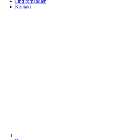
Find forhandler
Kontakt