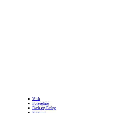
Vask
Forsegling
Dæk og Fælge
Polering